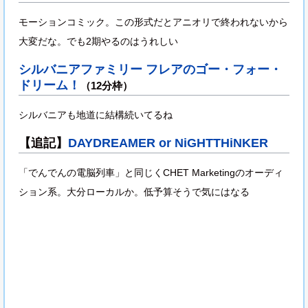
モーションコミック。この形式だとアニオリで終われないから
大変だな。でも2期やるのはうれしい
シルバニアファミリー フレアのゴー・フォー・
ドリーム！
（12分枠）
シルバニアも地道に結構続いてるね
【追記】
DAYDREAMER or NiGHTTHiNKER
「でんでんの電脳列車」と同じくCHET Marketingのオーディ
ション系。大分ローカルか。低予算そうで気にはなる