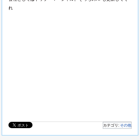
れ
SMIRAL pictures 高宮なすの
カテゴリ:
その他